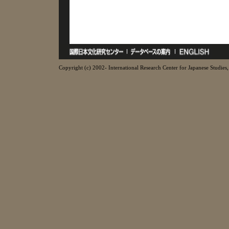
Copyright (c) 2002- International Research Center for Japanese Studies, 