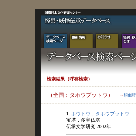
検索結果（呼称検索）
（全国：タホウブットウ）
→
類似
1.
ホウトウ，タホウブットウ
宝塔，多宝仏塔
伝承文学研究 2002年