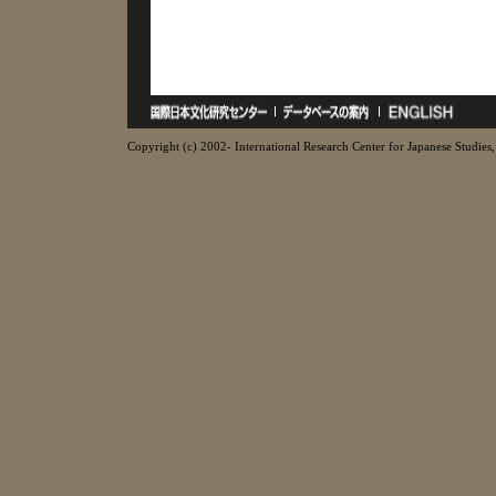
Copyright (c) 2002- International Research Center for Japanese Studies, 