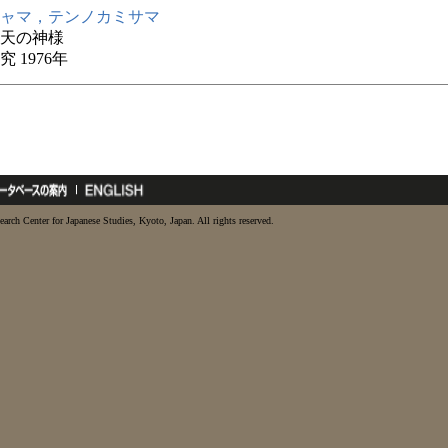
ャマ，テンノカミサマ
天の神様
 1976年
earch Center for Japanese Studies, Kyoto, Japan. All rights reserved.