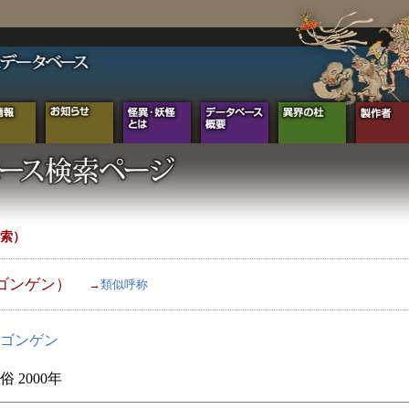
索）
ゴンゲン）
→
類似呼称
ゴンゲン
 2000年