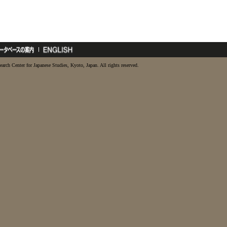
earch Center for Japanese Studies, Kyoto, Japan. All rights reserved.