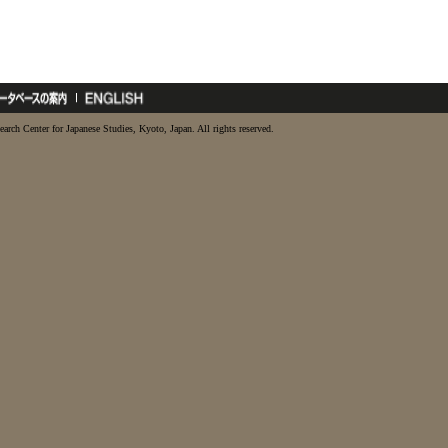
earch Center for Japanese Studies, Kyoto, Japan. All rights reserved.