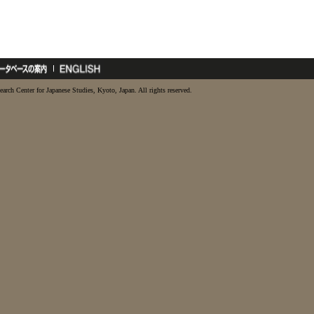
earch Center for Japanese Studies, Kyoto, Japan. All rights reserved.