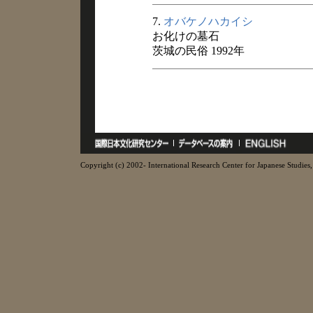
7.
オバケノハカイシ
お化けの墓石
茨城の民俗 1992年
Copyright (c) 2002- International Research Center for Japanese Studies, 