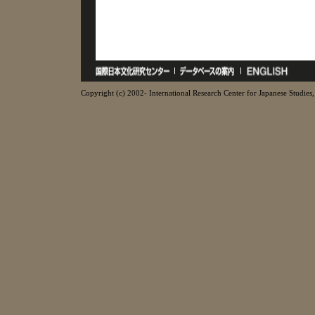
Copyright (c) 2002- International Research Center for Japanese Studies, 