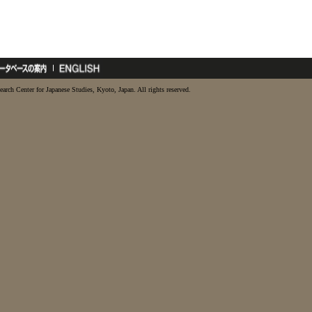
earch Center for Japanese Studies, Kyoto, Japan. All rights reserved.