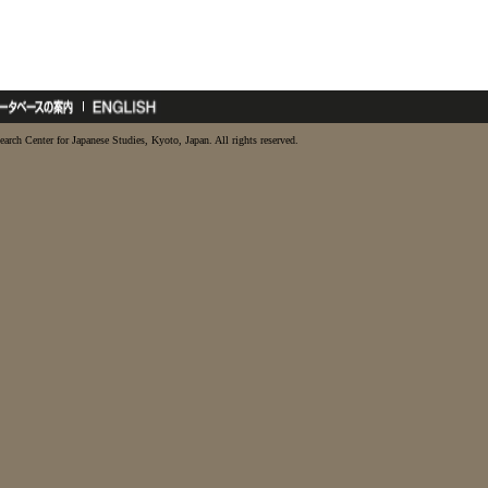
earch Center for Japanese Studies, Kyoto, Japan. All rights reserved.