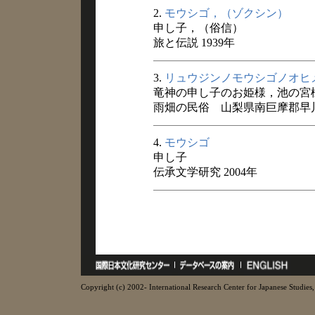
2.
モウシゴ，（ゾクシン）
申し子，（俗信）
旅と伝説 1939年
3.
リュウジンノモウシゴノオヒ
竜神の申し子のお姫様，池の宮
雨畑の民俗 山梨県南巨摩郡早川町
4.
モウシゴ
申し子
伝承文学研究 2004年
Copyright (c) 2002- International Research Center for Japanese Studies, 