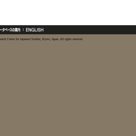
earch Center for Japanese Studies, Kyoto, Japan. All rights reserved.