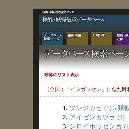
呼称のリスト表示
（全国：「イシガッセン」に似た呼
1.
ツンジカゼ (1)
→
類
2.
アイゼンカツラ (1)
3.
シロイホウセンカ (1