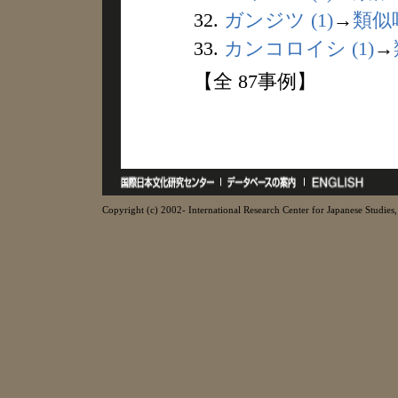
32.
ガンジツ (1)
→
類似
33.
カンコロイシ (1)
→
【全 87事例】
Copyright (c) 2002- International Research Center for Japanese Studies, 