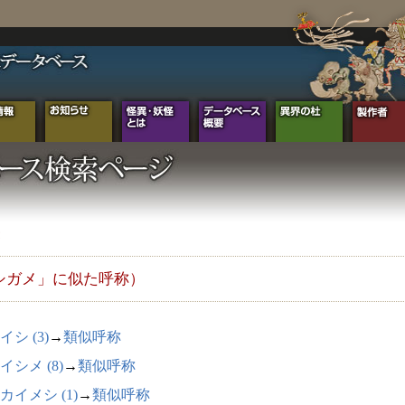
シガメ」に似た呼称）
イシ (3)
→
類似呼称
イシメ (8)
→
類似呼称
カイメシ (1)
→
類似呼称