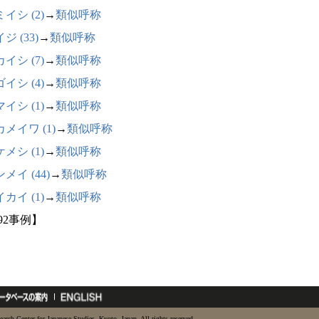
イシ (2)
→
類似呼称
ジ (33)
→
類似呼称
イシ (7)
→
類似呼称
イシ (4)
→
類似呼称
イシ (1)
→
類似呼称
メイワ (1)
→
類似呼称
メシ (1)
→
類似呼称
メイ (44)
→
類似呼称
カイ (1)
→
類似呼称
92事例】
earch Center for Japanese Studies, Kyoto, Japan. All rights reserved.