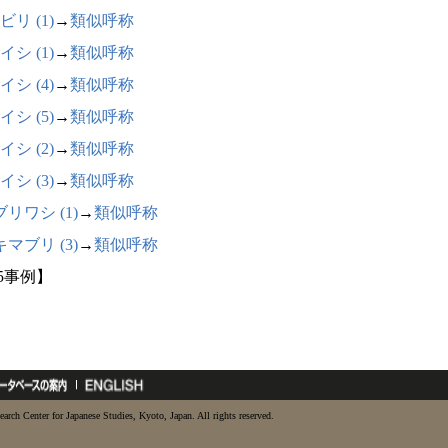
ビリ (1)
→
類似呼称
イシ (1)
→
類似呼称
イシ (4)
→
類似呼称
イシ (5)
→
類似呼称
イシ (2)
→
類似呼称
イシ (3)
→
類似呼称
リワシ (1)
→
類似呼称
マブリ (3)
→
類似呼称
25事例】
earch Center for Japanese Studies, Kyoto, Japan. All rights reserved.