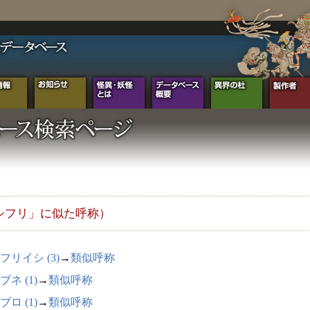
シフリ」に似た呼称）
フリイシ (3)
→
類似呼称
ブネ (1)
→
類似呼称
ブロ (1)
→
類似呼称