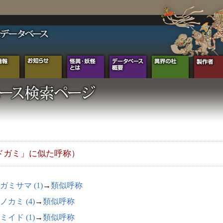
ドガミ」に似た呼称）
ガミサマ (1)
→
類似呼称
ノカミ (4)
→
類似呼称
ミイド (1)
→
類似呼称