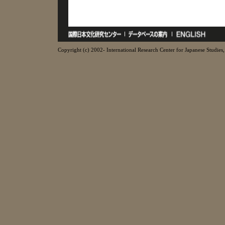
Copyright (c) 2002- International Research Center for Japanese Studies, 