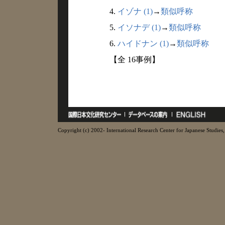
4.
イゾナ (1)
→
類似呼称
5.
イソナデ (1)
→
類似呼称
6.
ハイドナン (1)
→
類似呼称
【全 16事例】
Copyright (c) 2002- International Research Center for Japanese Studies, 