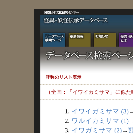
呼称のリスト表示
（全国：「イワイカミサマ」に似た
1.
イワイガミサマ (3)
2.
ワルイカミサマ (1)
3.
イワガミサマ (2)
→