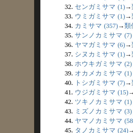
32.
センガミサマ (1)
→
33.
ウミガミサマ (1)
→
34.
カミサマ (357)
→
類
35.
サンノカミサマ (7)
36.
ヤマガミサマ (6)
→
37.
シヌカミサマ (1)
→
38.
ホウキガミサマ (2)
39.
オカメカミサマ (1)
40.
トシガミサマ (7)
→
41.
ウジガミサマ (15)
42.
ツキノカミサマ (1)
43.
ミズノカミサマ (3)
44.
ヤマノカミサマ (58
45.
タノカミサマ (24)