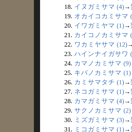
18.
イヌガミサマ (4)
→
19.
オカイコカミサマ (
20.
イワガミヤマ (1)
→
21.
カイコノカミサマ (
22.
ワカミヤサマ (12)
23.
ハインナイガサワ (
24.
カマノカミサマ (9)
25.
キバノカミサマ (1)
26.
カミサマタチ (1)
→
27.
ネコガミサマ (1)
→
28.
カマガミサマ (4)
→
29.
サクノカミサマ (2)
30.
ミズガミサマ (3)
→
31.
ミコガミサマ (1)
→