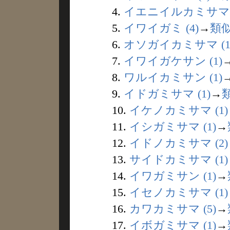
4.
イエニイルカミサマ (
5.
イワイガミ (4)
→
類
6.
オソガイカミサマ (1
7.
イワイガケサン (1)
8.
ワルイカミサン (1)
9.
イドガミサマ (1)
→
10.
イケノカミサマ (1)
11.
イシガミサマ (1)
→
12.
イドノカミサマ (2)
13.
サイドカミサマ (1)
14.
イワガミサン (1)
→
15.
イセノカミサマ (1)
16.
カワカミサマ (5)
→
17.
イボガミサマ (1)
→