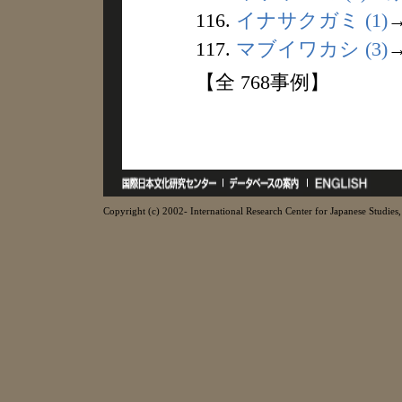
116.
イナサクガミ (1)
117.
マブイワカシ (3)
【全 768事例】
Copyright (c) 2002- International Research Center for Japanese Studies, 