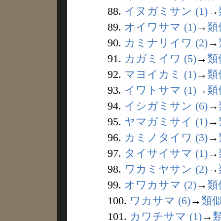
88.
イヌガミサン (1)
→
89.
オイワサマ (1)
→
類
90.
カミナリイワ (2)
→
91.
カガミイワ (5)
→
類
92.
マヨイカミ (1)
→
類
93.
イワトサマ (1)
→
類
94.
イシガミサン (6)
→
95.
ヤマガミサイ (1)
→
96.
カミノタイワ (3)
→
97.
タイサイサマ (1)
→
98.
ワカミヤサン (2)
→
99.
オワカサマ (2)
→
類
100.
ワカサマ (6)
→
類
101.
カワチサマ (1)
→