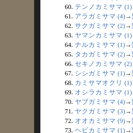
60.
テンノカミサマ (1)
61.
アラガミサマ (4)
→
62.
サクガミサマ (2)
→
63.
ヤマンカミサマ (1)
64.
ナルカミサマ (1)
→
65.
タカガミサマ (2)
→
66.
セキノカミサマ (2)
67.
シシガミサマ (1)
→
68.
カミサマオクリ (1)
69.
オシラカミサマ (1)
70.
ヤブガミサマ (4)
→
71.
ヤクガミサマ (3)
→
72.
オオカミサマ (9)
→
73.
ヘビカミサマ (1)
→