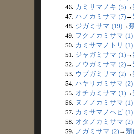
46.
カミサマノキ (5)
→
47.
ハノカミサマ (7)
→
48.
ジガミサマ (19)
→
49.
フクノカミサマ (1)
50.
カミサマノトリ (1)
51.
ジャガミサマ (1)
→
52.
ノウガミサマ (2)
→
53.
ウブガミサマ (2)
→
54.
ハヤリガミサマ (2)
55.
オチカミサマ (1)
→
56.
ヌノノカミサマ (1)
57.
カミサマノヘビ (1)
58.
オタノカミサマ (2)
59.
ノガミサマ (2)
→
類