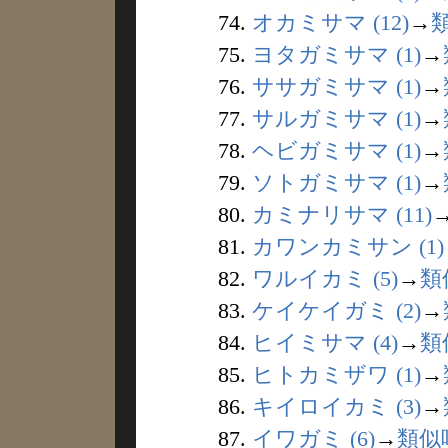
74.
オカミサマ (12)
→
75.
ヨタガミサマ (1)
→
76.
ササガミサマ (1)
→
77.
サルガミサマ (1)
→
78.
ヘビガミサマ (1)
→
79.
ソトガミサマ (1)
→
80.
カミナリサマ (11)
81.
カワンカミサン (1)
82.
ワルイカミ (5)
→
類
83.
ケイケイガミ (2)
→
84.
ヒイミサマ (4)
→
類
85.
ヒトカミザワ (1)
→
86.
キイロイカミ (3)
→
87.
イワガミ (6)
→
類似