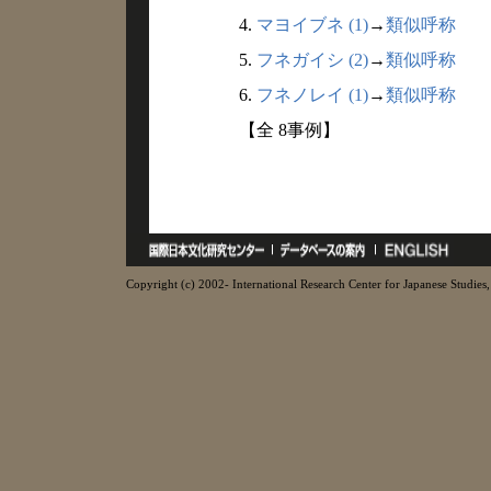
4.
マヨイブネ (1)
→
類似呼称
5.
フネガイシ (2)
→
類似呼称
6.
フネノレイ (1)
→
類似呼称
【全 8事例】
Copyright (c) 2002- International Research Center for Japanese Studies, 