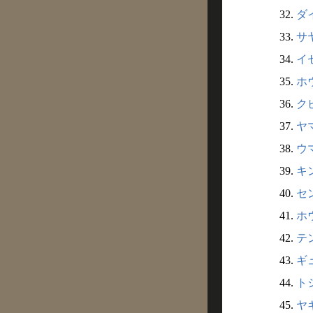
32.
ダイ
33.
サ
34.
イ
35.
ホ
36.
ク
37.
ヤマ
38.
ウマ
39.
キ
40.
セン
41.
ホウ
42.
テ
43.
ギ
44.
ト
45.
ヤ