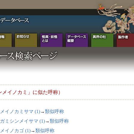
ンメイノカミ」に似た呼称）
メイノカミサマ (1)
→
類似呼称
ガミシンメイサマ (1)
→
類似呼称
メイノカゴ (1)
→
類似呼称