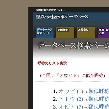
呼称のリスト表示
（全国：「オウヒト」に似た呼称）
1.
オウビ (1)
→
類似呼
2.
ヒトウ (2)
→
類似呼
3.
オビト (7)
→
類似呼