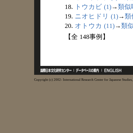
18.
トウカビ (1)
→
類似
19.
ニオヒドリ (1)
→
類
20.
オトウカ (11)
→
類
【全 148事例】
Copyright (c) 2002- International Research Center for Japanese Studies, 