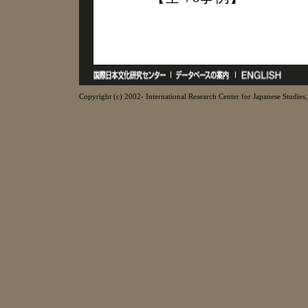
Copyright (c) 2002- International Research Center for Japanese Studies, 