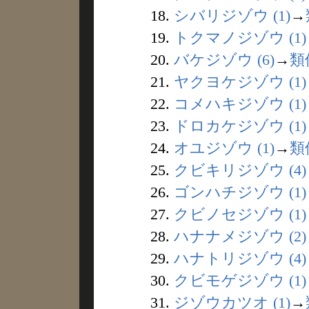
18.
シバリジゾウ (1)
→
19.
トクマノジゾウ (1)
20.
バケジゾウ (6)
→
類
21.
ヤクヨケジゾウ (1)
22.
コメハキジゾウ (1)
23.
ドロカケジゾウ (1)
24.
オユジゾウ (1)
→
類
25.
クビキリジゾウ (4)
26.
ゴンハチジゾウ (1)
27.
クビノセジゾウ (1)
28.
ハナナメジゾウ (2)
29.
ハナトリジゾウ (4)
30.
クビモゲジゾウ (1)
31.
ジゾウカツオ (1)
→