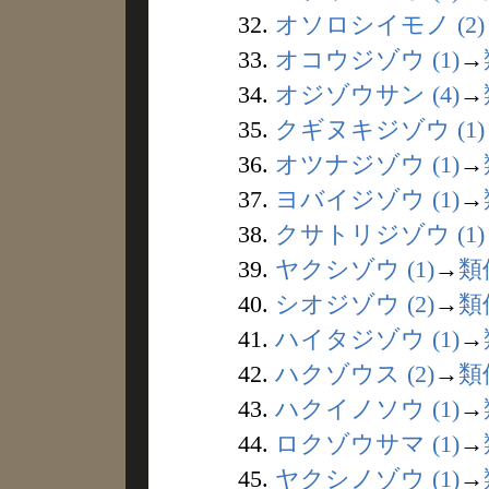
32.
オソロシイモノ (2)
33.
オコウジゾウ (1)
→
34.
オジゾウサン (4)
→
35.
クギヌキジゾウ (1)
36.
オツナジゾウ (1)
→
37.
ヨバイジゾウ (1)
→
38.
クサトリジゾウ (1)
39.
ヤクシゾウ (1)
→
類
40.
シオジゾウ (2)
→
類
41.
ハイタジゾウ (1)
→
42.
ハクゾウス (2)
→
類
43.
ハクイノソウ (1)
→
44.
ロクゾウサマ (1)
→
45.
ヤクシノゾウ (1)
→