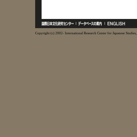
Copyright (c) 2002- International Research Center for Japanese Studies, 