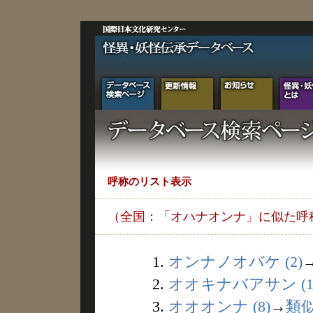
呼称のリスト表示
（全国：「オハナオンナ」に似た呼
1.
オンナノオバケ (2)
2.
オオキナバアサン (1
3.
オオオンナ (8)
→
類