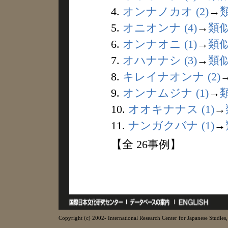
4.
オンナノカオ (2)
→
5.
オニオンナ (4)
→
類
6.
オンナオニ (1)
→
類
7.
オハナナシ (3)
→
類
8.
キレイナオンナ (2)
9.
オンナムジナ (1)
→
10.
オオキナナス (1)
→
11.
ナンガクバナ (1)
→
【全 26事例】
Copyright (c) 2002- International Research Center for Japanese Studies, 