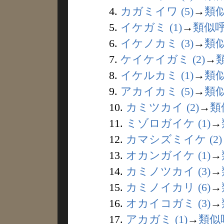
4.
カガミイワ (5)
→
類
5.
イケガミ (1)
→
類似
6.
イケノカミ (3)
→
類
7.
ケイケイガミ (2)
→
8.
イケルカミ (1)
→
類
9.
アカイカミ (5)
→
類
10.
カミツカイ (2)
→
類
11.
ミゾロガイケ (1)
→
12.
カマシズミイケ (2)
13.
オカンガイケ (1)
→
14.
カミノツカイ (3)
→
15.
カミノイカリ (6)
→
16.
オカイコガミ (3)
→
17.
アカガミ (1)
→
類似