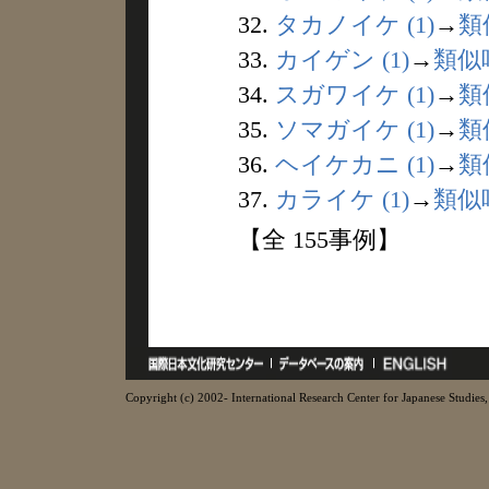
32.
タカノイケ (1)
→
類
33.
カイゲン (1)
→
類似
34.
スガワイケ (1)
→
類
35.
ソマガイケ (1)
→
類
36.
ヘイケカニ (1)
→
類
37.
カライケ (1)
→
類似
【全 155事例】
Copyright (c) 2002- International Research Center for Japanese Studies, 