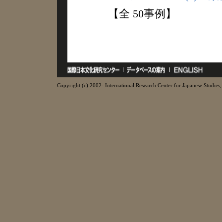
【全 50事例】
Copyright (c) 2002- International Research Center for Japanese Studies, 