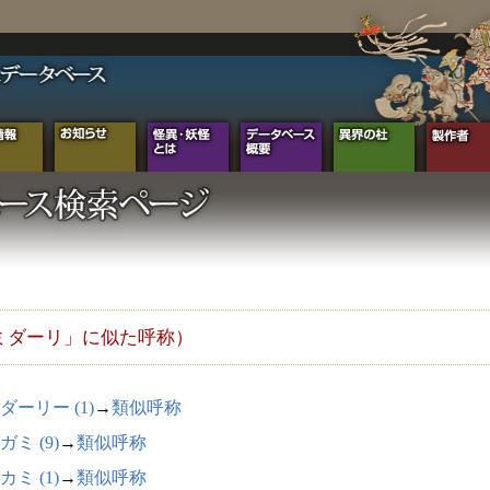
ミダーリ」に似た呼称）
ダーリー (1)
→
類似呼称
ガミ (9)
→
類似呼称
カミ (1)
→
類似呼称