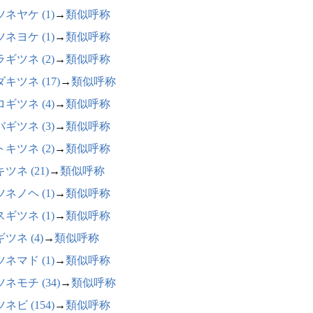
ネヤケ (1)
→
類似呼称
ネヨケ (1)
→
類似呼称
ギツネ (2)
→
類似呼称
キツネ (17)
→
類似呼称
ギツネ (4)
→
類似呼称
ギツネ (3)
→
類似呼称
キツネ (2)
→
類似呼称
ツネ (21)
→
類似呼称
ネノヘ (1)
→
類似呼称
ギツネ (1)
→
類似呼称
ツネ (4)
→
類似呼称
ネマド (1)
→
類似呼称
ネモチ (34)
→
類似呼称
ネビ (154)
→
類似呼称