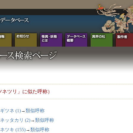
ツネツリ」に似た呼称）
ギツネ (1)
→
類似呼称
ネッタカリ (2)
→
類似呼称
ネツキ (155)
→
類似呼称