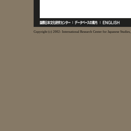
Copyright (c) 2002- International Research Center for Japanese Studies, 