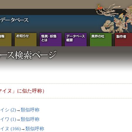
マイヌ」に似た呼称）
イシ (2)
→
類似呼称
イワ (1)
→
類似呼称
ヌ (166)
→
類似呼称