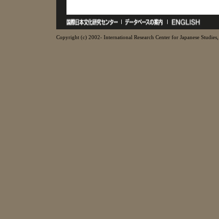
Copyright (c) 2002- International Research Center for Japanese Studies, 