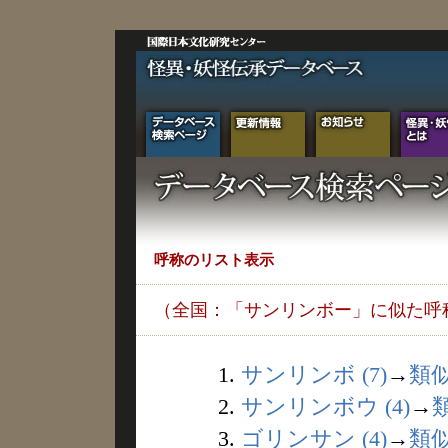
呼称のリスト表示
（全国：「サンリンボー」に似た呼
1.
サンリンボ (7)
→
類
2.
サンリンボウ (4)
→
3.
ゴリンサン (4)
→
類