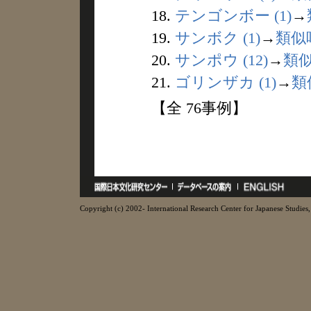
18.
テンゴンボー (1)
→
19.
サンボク (1)
→
類似
20.
サンポウ (12)
→
類
21.
ゴリンザカ (1)
→
類
【全 76事例】
Copyright (c) 2002- International Research Center for Japanese Studies, 