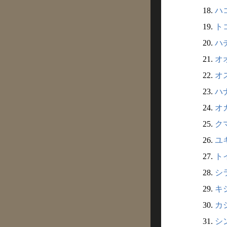
18.
ハ
19.
ト
20.
ハ
21.
オ
22.
オ
23.
ハ
24.
オカ
25.
ク
26.
ユ
27.
ト
28.
シ
29.
キ
30.
カシ
31.
シ