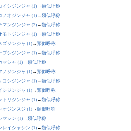
コイシジンジャ (1)
→
類似呼称
コノオジンジャ (1)
→
類似呼称
チマンジンジャ (2)
→
類似呼称
オモトジンジャ (1)
→
類似呼称
スズジンジャ (1)
→
類似呼称
ナブシジンジャ (1)
→
類似呼称
マシャ (1)
→
類似呼称
マノジンジャ (1)
→
類似呼称
キヨシジンジャ (1)
→
類似呼称
イシジンジャ (1)
→
類似呼称
ラトリジンジャ (1)
→
類似呼称
シオジンスジ (1)
→
類似呼称
マシン (1)
→
類似呼称
ンレイシャシン (1)
→
類似呼称