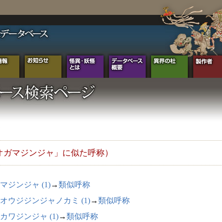
オガマジンジャ」に似た呼称）
マジンジャ (1)
→
類似呼称
オウジジンジャノカミ (1)
→
類似呼称
カワジンジャ (1)
→
類似呼称