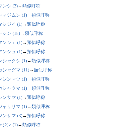
ンシ (3)
→
類似呼称
マジムン (1)
→
類似呼称
ジジイ (1)
→
類似呼称
シン (18)
→
類似呼称
ンシェ (1)
→
類似呼称
ンシュ (1)
→
類似呼称
シャクシ (1)
→
類似呼称
シャグマ (11)
→
類似呼称
ジンマツ (1)
→
類似呼称
シャクマ (1)
→
類似呼称
ンサマ (1)
→
類似呼称
ャリサマ (1)
→
類似呼称
ンサマ (3)
→
類似呼称
ジン (1)
→
類似呼称