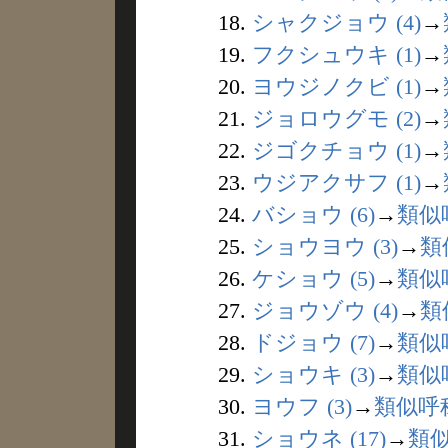
18.
シャクジョウ (4)
→
19.
フクシュウキ (1)
→
20.
ヨウジノクビ (1)
→
21.
ジョロウグモ (2)
→
22.
ジゴクチョウ (1)
→
23.
ウジアクサフ (1)
→
24.
バショウ (6)
→
類似
25.
ショウヨウ (3)
→
類
26.
ケショウ (5)
→
類似
27.
ジョウゾウ (4)
→
類
28.
ドジョウ (7)
→
類似
29.
ショウキ (3)
→
類似
30.
ヨウフ (3)
→
類似呼
31.
ショウネ (17)
→
類