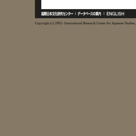
Copyright (c) 2002- International Research Center for Japanese Studies, 