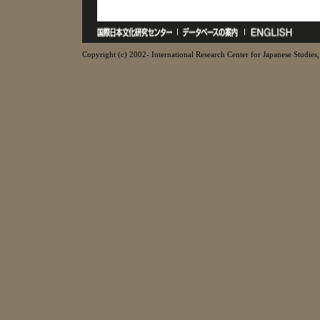
Copyright (c) 2002- International Research Center for Japanese Studies, 