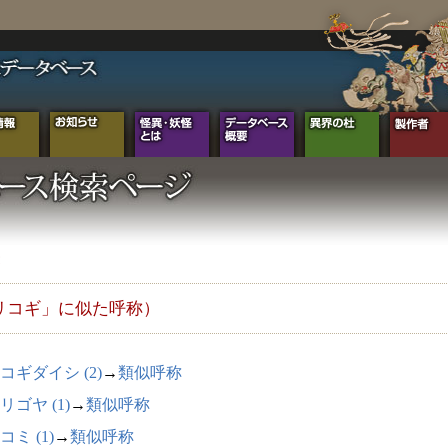
リコギ」に似た呼称）
コギダイシ (2)
→
類似呼称
リゴヤ (1)
→
類似呼称
コミ (1)
→
類似呼称