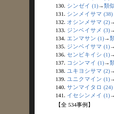
130.
シンゼイ (1)
→
類
131.
シンメイサマ (38)
132.
オシンメサマ (2)
133.
ジンベイサメ (3)
134.
エンマサン (1)
→
135.
ジンベイサマ (1)
136.
センビキイシ (1)
137.
コシンマイ (1)
→
138.
ユキヨシサマ (2)
139.
ユニクマイン (1)
140.
サンマイタロ (24)
141.
イセシンメイ (1)
【全 534事例】