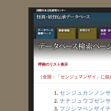
呼称のリスト表示
（全国：「センジュマンザイ」に似
1.
センジュカンノンサマ 
2.
ナナジュウゴゼンサン 
3.
フジシマベンザイテン 