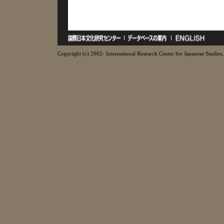
Copyright (c) 2002- International Research Center for Japanese Studies, 