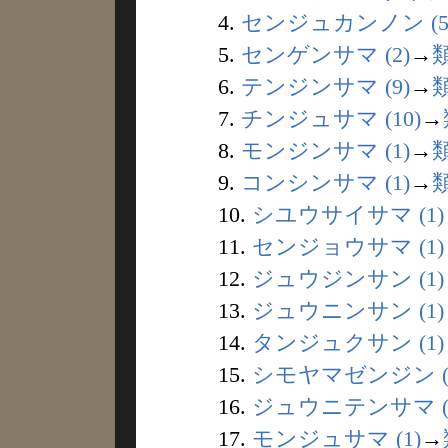
4.
センジュカンノン (5
5.
センゲンサマ (2)
→
6.
テンジンサマ (9)
→
7.
チンジュサマ (10)
→
8.
モンジンサマ (1)
→
9.
コンシンサマ (1)
→
10.
シユウサイサマ (1)
11.
センジョウサマ (1)
12.
ジュウジンサン (1)
13.
ジュウニンサン (1)
14.
タンジュクサン (1)
15.
シモヤマゼンジン (
16.
ジュウニテンサマ (
17.
モンジュサマ (1)
→