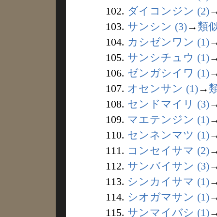
102.
ダイコンジン (2)
103.
サンシン (3)
→
類
104.
カシゼンワン (1)
105.
サンシチュウ (1)
106.
ゼンガシイワ (1)
107.
オセンサン (1)
→
108.
センドマイリ (3)
109.
マエテンジン (1)
110.
センネンマツ (1)
111.
コンセイサマ (2)
112.
サンバイサン (3)
113.
シンカイサマ (1)
114.
シオガマサン (1)
115.
サンマイバシ (1)