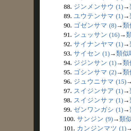
88.
ジンメンサウ (1)
→
89.
ユウテンサマ (1)
→
90.
ゴゼンサマ (8)
→
類
91.
シュッサン (16)
→
92.
サイナンヤマ (1)
→
93.
サイセン (1)
→
類似
94.
ジジンサン (1)
→
類
95.
ゴシンサマ (2)
→
類
96.
ジュウニサマ (15)
97.
スイジンサア (1)
→
98.
スイジンサァ (1)
→
99.
ゼンワンガシ (1)
→
100.
サンジン (9)
→
類
101.
カンジンマツ (1)