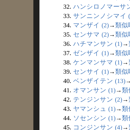
32.
ハンシロノマーサン 
33.
サンニンノシマイ (
34.
マンザイ (2)
→
類似
35.
センサマ (2)
→
類似
36.
ハチマンサン (1)
→
37.
ゼンザイ (1)
→
類似
38.
ケンマンサマ (1)
→
39.
センサイ (1)
→
類似
40.
ベンザイテン (13)
41.
オマンサン (1)
→
類
42.
テンジンサン (2)
→
43.
ヤマンシュ (1)
→
類
44.
ソセンシン (1)
→
類
45.
コンジンサン (4)
→