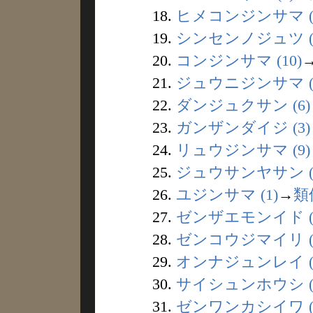
18.
ヒメコンジンサマ (
19.
シンセンノジュツ (
20.
コンジンサマ (10)
21.
ジュウニジンサマ (
22.
ダンジュクサン (6)
23.
ガンザンダイジ (3)
24.
リュウジンサマ (9)
25.
ジュウサンヤサン (
26.
ユジンサマ (1)
→
類
27.
ゼンザエモンイド (
28.
ゼンコウジマイリ (
29.
オンナジュンレイ (
30.
サイシュンホウシ (
31.
ゼンワンカシイワ (