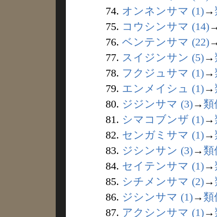
74.
オンネンサマ (1)
→
75.
コウシンサマ (14)
76.
ベンテンサマ (22)
77.
スイジンサン (5)
→
78.
フクジュサマ (1)
→
79.
エンメイシュ (1)
→
80.
ジジンサマ (3)
→
類
81.
シマコブンザ (1)
→
82.
センガミサマ (1)
→
83.
ジシンサン (3)
→
類
84.
セイテンサマ (1)
→
85.
シチメンサマ (2)
→
86.
ジシンサマ (1)
→
類
87.
アクシンサマ (1)
→