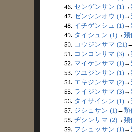
46.
センゲンサン (1)
→
47.
ゼンシンオウ (1)
→
48.
イチゲンシュ (1)
→
49.
タイシュン (1)
→
類
50.
コウジンサマ (21)
51.
コンコンサマ (3)
→
52.
マイケンサマ (1)
→
53.
ツユジンサン (1)
→
54.
エキジンサマ (2)
→
55.
ライジンサマ (3)
→
56.
タイサイシン (1)
→
57.
ジシュサン (1)
→
類
58.
ヂシンサマ (2)
→
類
59.
フシュッサン (1)
→