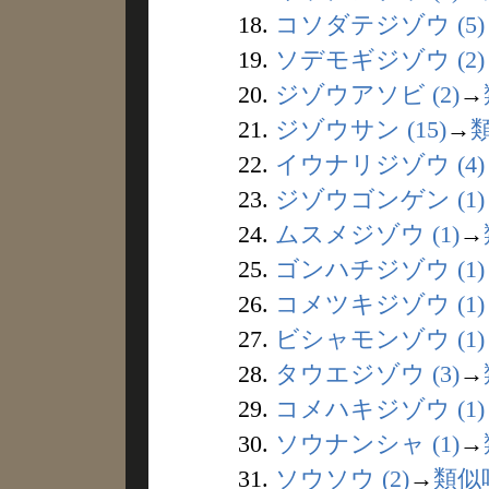
18.
コソダテジゾウ (5)
19.
ソデモギジゾウ (2)
20.
ジゾウアソビ (2)
→
21.
ジゾウサン (15)
→
22.
イウナリジゾウ (4)
23.
ジゾウゴンゲン (1)
24.
ムスメジゾウ (1)
→
25.
ゴンハチジゾウ (1)
26.
コメツキジゾウ (1)
27.
ビシャモンゾウ (1)
28.
タウエジゾウ (3)
→
29.
コメハキジゾウ (1)
30.
ソウナンシャ (1)
→
31.
ソウソウ (2)
→
類似