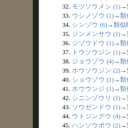
32.
モツソウメシ (1)
→
33.
ウシノゾウ (1)
→
類
34.
シンゾウ (6)
→
類似
35.
ジンメンサウ (1)
→
36.
ジゾウドウ (1)
→
類
37.
トウソウジン (1)
→
38.
ジョウゾウ (4)
→
類
39.
ホウソウジン (2)
→
40.
ショウゾウ (1)
→
類
41.
ホウウンジ (1)
→
類
42.
シニンゾウリ (1)
→
43.
ソウゼンドウ (1)
→
44.
ウトジングウ (4)
→
45.
ハンソウボウ (2)
→