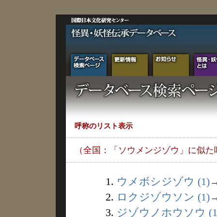
呼称のリスト表示
（全国：「ソウメンジゾウ」に似た
1.
ウメボシジゾウ (1)
2.
ロクジゾウソン (1)
3.
ジゾウノホウソウ (1