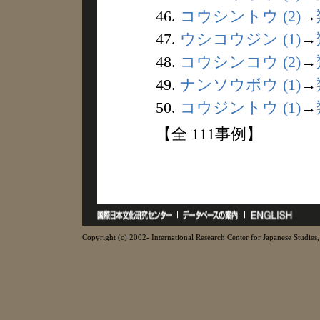
46.
コウシントウ (2)
→
47.
ウシコウジン (1)
→
48.
コウシンコウ (2)
→
49.
ナンソウボウ (1)
→
50.
コウジントウ (1)
→
【全 111事例】
Copyright (c) 2002- International Research Center for Japanese Studies, 