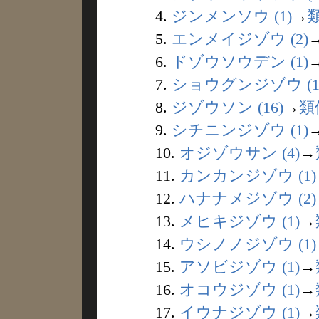
4.
ジンメンソウ (1)
→
5.
エンメイジゾウ (2)
6.
ドゾウソウデン (1)
7.
ショウグンジゾウ (1
8.
ジゾウソン (16)
→
類
9.
シチニンジゾウ (1)
10.
オジゾウサン (4)
→
11.
カンカンジゾウ (1)
12.
ハナナメジゾウ (2)
13.
メヒキジゾウ (1)
→
14.
ウシノノジゾウ (1)
15.
アソビジゾウ (1)
→
16.
オコウジゾウ (1)
→
17.
イウナジゾウ (1)
→