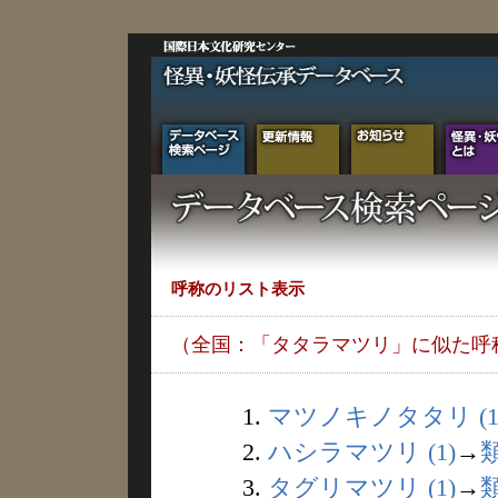
呼称のリスト表示
（全国：「タタラマツリ」に似た呼
1.
マツノキノタタリ (1
2.
ハシラマツリ (1)
→
3.
タグリマツリ (1)
→