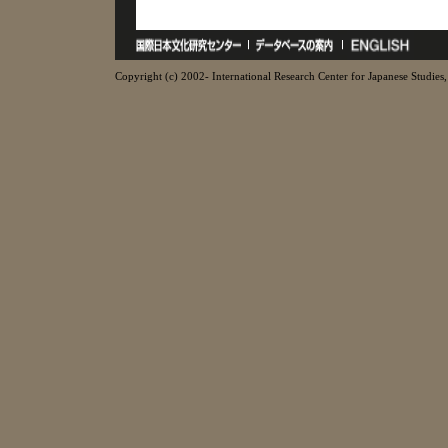
Copyright (c) 2002- International Research Center for Japanese Studies, 