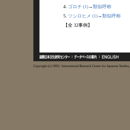
4.
ゴロチ (1)
→
類似呼称
5.
ツシロヒメ (1)
→
類似呼称
【全 32事例】
Copyright (c) 2002- International Research Center for Japanese Studies, 