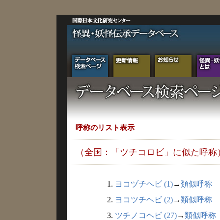
呼称のリスト表示
（全国：「ツチコロビ」に似た呼称
1.
ヨコヅチヘビ (1)
→
類似呼称
2.
ヨコツチヘビ (2)
→
類似呼称
3.
ツチノコヘビ (27)
→
類似呼称