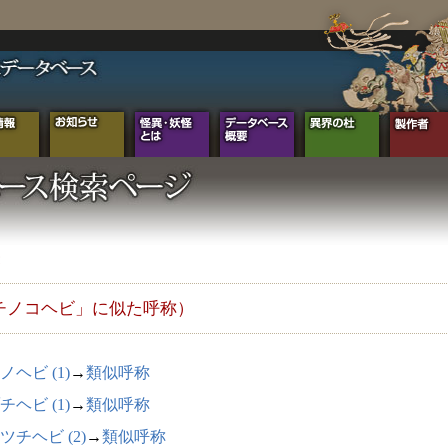
チノコヘビ」に似た呼称）
ノヘビ (1)
→
類似呼称
チヘビ (1)
→
類似呼称
ツチヘビ (2)
→
類似呼称