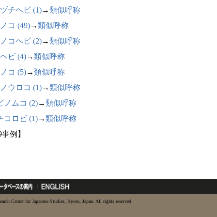
ヅチヘビ (1)
→
類似呼称
コ (49)
→
類似呼称
ノコヘビ (2)
→
類似呼称
ヘビ (4)
→
類似呼称
ノコ (5)
→
類似呼称
ノウロコ (1)
→
類似呼称
ノムコ (2)
→
類似呼称
コロビ (1)
→
類似呼称
69事例】
earch Center for Japanese Studies, Kyoto, Japan. All rights reserved.