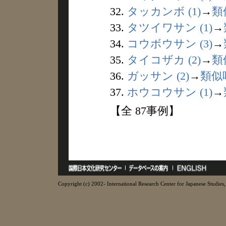
32.
タッカンボ (1)
→
類
33.
タツイワサン (1)
→
34.
コウボウサン (3)
→
35.
タイコザカ (2)
→
類
36.
ガッサン (2)
→
類似
37.
ホウコウサン (1)
→
【全 87事例】
Copyright (c) 2002- International Research Center for Japanese Studies, 