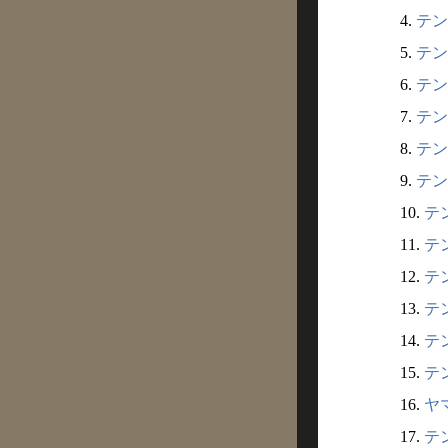
4.
テン
5.
テン
6.
テン
7.
テン
8.
テン
9.
テン
10.
テン
11.
テン
12.
テン
13.
テン
14.
テン
15.
テン
16.
ヤマ
17.
テン