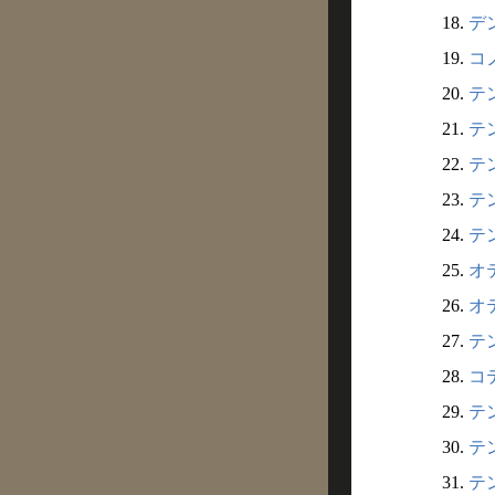
18.
デン
19.
コノ
20.
テ
21.
テン
22.
テ
23.
テ
24.
テ
25.
オ
26.
オテ
27.
テン
28.
コテ
29.
テ
30.
テン
31.
テ