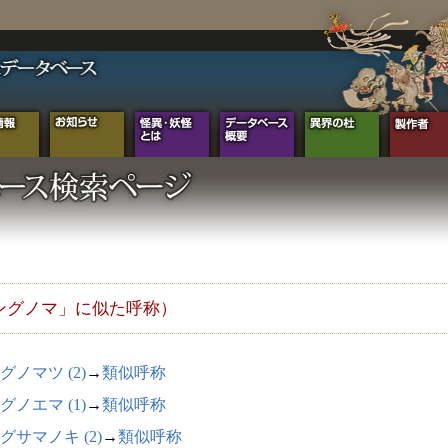
ングノマ」に似た呼称）
グノマツ (2)
→
類似呼称
グノエマ (1)
→
類似呼称
グサマノキ (2)
→
類似呼称