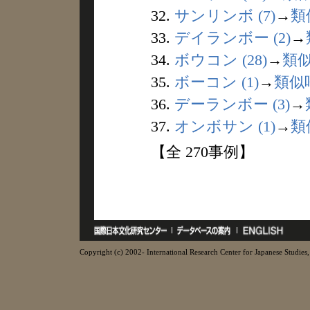
32.
サンリンボ (7)
→
類
33.
デイランボー (2)
→
34.
ボウコン (28)
→
類
35.
ボーコン (1)
→
類似
36.
デーランボー (3)
→
37.
オンボサン (1)
→
類
【全 270事例】
Copyright (c) 2002- International Research Center for Japanese Studies, 