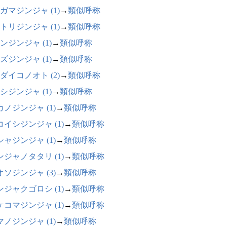
ガマジンジャ (1)
→
類似呼称
トリジンジャ (1)
→
類似呼称
ンジンジャ (1)
→
類似呼称
ズジンジャ (1)
→
類似呼称
ダイコノオト (2)
→
類似呼称
シジンジャ (1)
→
類似呼称
カノジンジャ (1)
→
類似呼称
コイシジンジャ (1)
→
類似呼称
シャジンジャ (1)
→
類似呼称
ンジャノタタリ (1)
→
類似呼称
オソジンジャ (3)
→
類似呼称
ンジャクゴロシ (1)
→
類似呼称
ケコマジンジャ (1)
→
類似呼称
マノジンジャ (1)
→
類似呼称