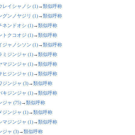
ウレイシャノシ (1)
→
類似呼称
ングンノヤジリ (1)
→
類似呼称
チネンドオシ (1)
→
類似呼称
ントクコオジ (1)
→
類似呼称
イジャノシソン (1)
→
類似呼称
ラミジンジャ (1)
→
類似呼称
ヤマジンジャ (1)
→
類似呼称
サヒジンジャ (1)
→
類似呼称
ジンジャ (3)
→
類似呼称
バキジンジャ (1)
→
類似呼称
ジャ (75)
→
類似呼称
ジンジャ (1)
→
類似呼称
シマジンジャ (1)
→
類似呼称
ジャ (3)
→
類似呼称