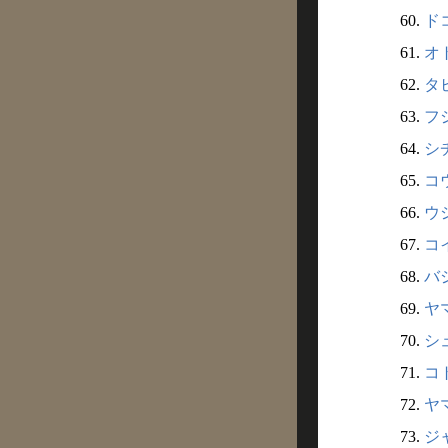
60.
ドコ
61.
オト
62.
タビ
63.
フシ
64.
シチ
65.
コウ
66.
ウシ
67.
コイ
68.
バシ
69.
ヤマ
70.
シュ
71.
コト
72.
ヤマ
73.
ジャ