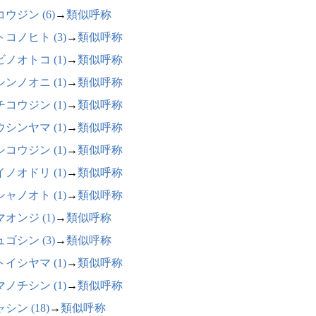
ウジン (6)
→
類似呼称
コノヒト (3)
→
類似呼称
ノオトコ (1)
→
類似呼称
ンノオニ (1)
→
類似呼称
コウジン (1)
→
類似呼称
シンヤマ (1)
→
類似呼称
コウジン (1)
→
類似呼称
ノオドリ (1)
→
類似呼称
ャノオト (1)
→
類似呼称
オンジ (1)
→
類似呼称
ゴシン (3)
→
類似呼称
イシヤマ (1)
→
類似呼称
ノチシン (1)
→
類似呼称
シン (18)
→
類似呼称