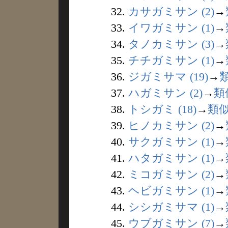
32.
カサガミサン (2)
→
33.
イワガミサン (1)
→
34.
タノカミサン (3)
→
35.
チチガミサン (1)
→
36.
ジガミサマ (19)
→
37.
ハガミサン (2)
→
類
38.
トシガミ (18)
→
類
39.
ヒノカミサン (2)
→
40.
サクガミサン (1)
→
41.
ハタガミサン (1)
→
42.
ミコガミサン (2)
→
43.
ヘビガミサン (1)
→
44.
シシガミサマ (1)
→
45.
ウブガミサン (7)
→