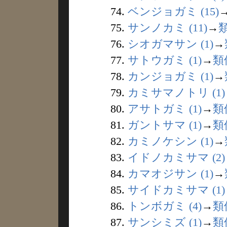
74.
ベンジョガミ (15)
75.
サンノカミ (11)
→
76.
シオガマサン (1)
→
77.
サトウガミ (1)
→
類
78.
カンジョガミ (1)
→
79.
カミサマノトリ (1)
80.
アサトガミ (1)
→
類
81.
ガントサマ (1)
→
類
82.
カミノケシン (1)
→
83.
イドノカミサマ (2)
84.
カマオジサン (1)
→
85.
サイドカミサマ (1)
86.
トンボガミ (4)
→
類
87.
サンシミズ (1)
→
類