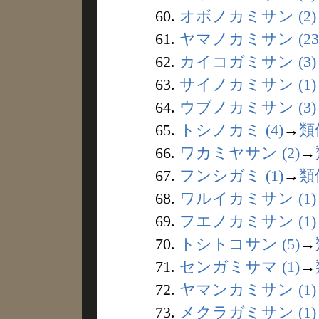
60.
オボノカミサン (2)
61.
ヤマノカミサン (23
62.
カイコガミサン (3)
63.
サイノカミサン (1)
64.
ウブノカミサン (3)
65.
トシノカミ (4)
→
類
66.
ワカミヤサン (2)
→
67.
フンシガミ (1)
→
類
68.
ワルイカミサン (1)
69.
フエノカミサン (1)
70.
トシトコサン (5)
→
71.
センガミサマ (1)
→
72.
ヤマンカミサン (1)
73.
メクラガミサン (1)