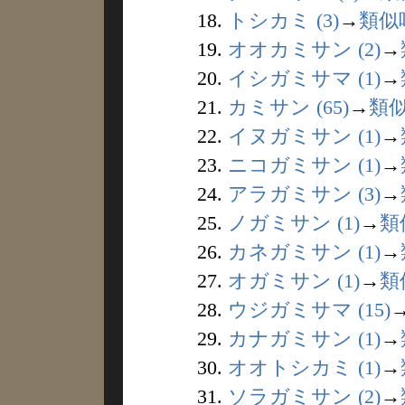
18.
トシカミ (3)
→
類似
19.
オオカミサン (2)
→
20.
イシガミサマ (1)
→
21.
カミサン (65)
→
類
22.
イヌガミサン (1)
→
23.
ニコガミサン (1)
→
24.
アラガミサン (3)
→
25.
ノガミサン (1)
→
類
26.
カネガミサン (1)
→
27.
オガミサン (1)
→
類
28.
ウジガミサマ (15)
29.
カナガミサン (1)
→
30.
オオトシカミ (1)
→
31.
ソラガミサン (2)
→