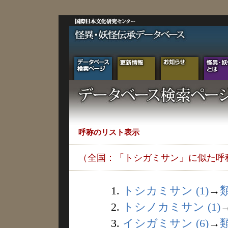
呼称のリスト表示
（全国：「トシガミサン」に似た呼
1.
トシカミサン (1)
→
2.
トシノカミサン (1)
3.
イシガミサン (6)
→