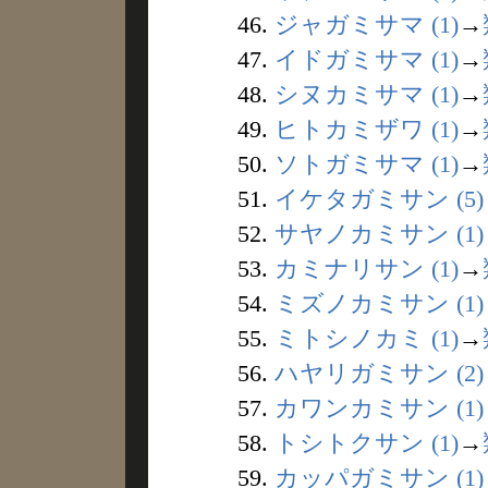
46.
ジャガミサマ (1)
→
47.
イドガミサマ (1)
→
48.
シヌカミサマ (1)
→
49.
ヒトカミザワ (1)
→
50.
ソトガミサマ (1)
→
51.
イケタガミサン (5)
52.
サヤノカミサン (1)
53.
カミナリサン (1)
→
54.
ミズノカミサン (1)
55.
ミトシノカミ (1)
→
56.
ハヤリガミサン (2)
57.
カワンカミサン (1)
58.
トシトクサン (1)
→
59.
カッパガミサン (1)