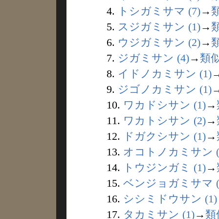
4.
トシガミサマ (7)
→
5.
スジガミサン (1)
→
6.
ウジガミサン (2)
→
7.
ジガミサン (4)
→
類
8.
イドノカミサン (1)
9.
ジゴノカミサン (1)
10.
ワカドシサン (1)
→
11.
ワカトシサン (2)
→
12.
ドガクシサン (1)
→
13.
オコトノカミサン (
14.
トウジンガミ (1)
→
15.
ベンジョガミサマ (
16.
シシミドウサン (1)
17.
タカミサン (1)
→
類