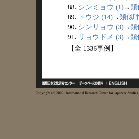
88.
シンミョウ (1)
→
類
89.
トウジ (14)
→
類似
90.
シンリョウ (3)
→
類
91.
リョウドメ (3)
→
類
【全 1336事例】
Copyright (c) 2002- International Research Center for Japanese Studies, 