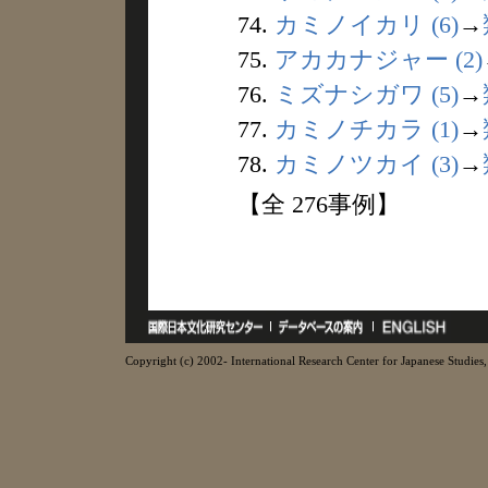
74.
カミノイカリ (6)
→
75.
アカカナジャー (2)
76.
ミズナシガワ (5)
→
77.
カミノチカラ (1)
→
78.
カミノツカイ (3)
→
【全 276事例】
Copyright (c) 2002- International Research Center for Japanese Studies, 