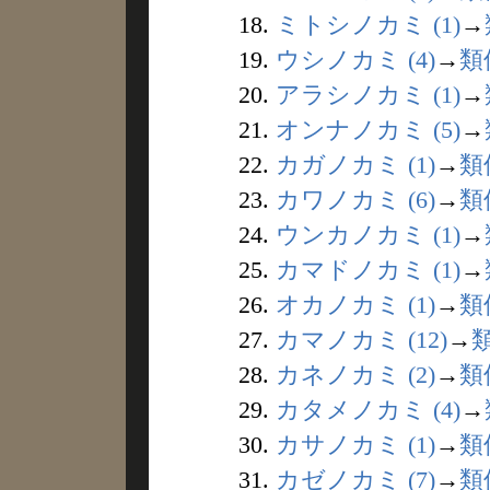
18.
ミトシノカミ (1)
→
19.
ウシノカミ (4)
→
類
20.
アラシノカミ (1)
→
21.
オンナノカミ (5)
→
22.
カガノカミ (1)
→
類
23.
カワノカミ (6)
→
類
24.
ウンカノカミ (1)
→
25.
カマドノカミ (1)
→
26.
オカノカミ (1)
→
類
27.
カマノカミ (12)
→
28.
カネノカミ (2)
→
類
29.
カタメノカミ (4)
→
30.
カサノカミ (1)
→
類
31.
カゼノカミ (7)
→
類