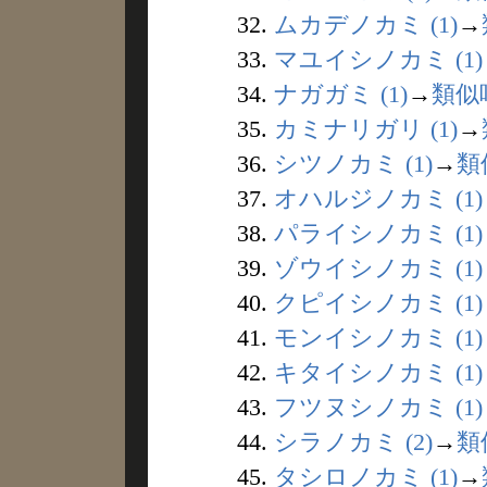
32.
ムカデノカミ (1)
→
33.
マユイシノカミ (1)
34.
ナガガミ (1)
→
類似
35.
カミナリガリ (1)
→
36.
シツノカミ (1)
→
類
37.
オハルジノカミ (1)
38.
パライシノカミ (1)
39.
ゾウイシノカミ (1)
40.
クピイシノカミ (1)
41.
モンイシノカミ (1)
42.
キタイシノカミ (1)
43.
フツヌシノカミ (1)
44.
シラノカミ (2)
→
類
45.
タシロノカミ (1)
→